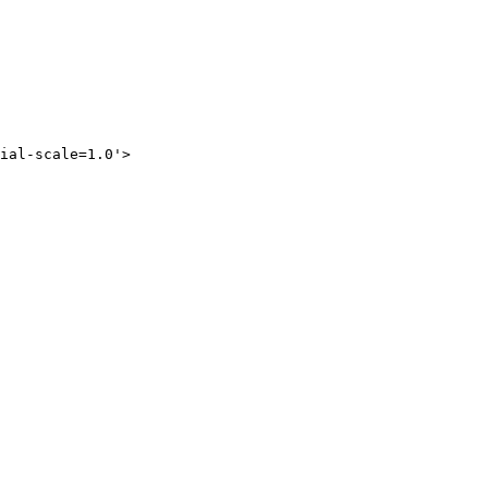
ial-scale=1.0'
>