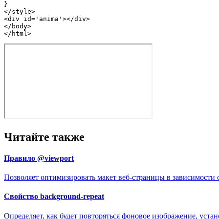
</
style
>
<
div
id
=
'anima'
>
</
div
>
</
body
>
</
html
>
Читайте также
Правило @viewport
Позволяет оптимизировать макет веб-страницы в зависимости 
Свойство background-repeat
Определяет, как будет повторяться фоновое изображение, устан