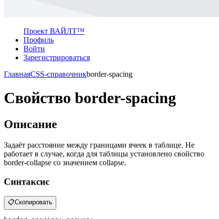
Проект ВАЙЛТ™
Профиль
Войти
Зарегистрироваться
Главная
CSS-справочник
border-spacing
Свойство border-spacing
Описание
Задаёт расстояние между границами ячеек в таблице. Не
работает в случае, когда для таблицы установлено свойство
border-collapse со значением collapse.
Синтаксис
📋
Скопировать