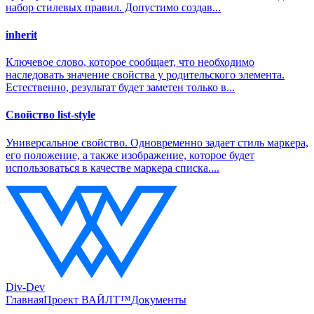
набор стилевых правил. Допустимо создав...
inherit
Ключевое слово, которое сообщает, что необходимо
наследовать значение свойства у родительского элемента.
Естественно, результат будет заметен только в...
Свойство list-style
Универсальное свойство. Одновременно задает стиль маркера,
его положение, а также изображение, которое будет
использоваться в качестве маркера списка....
Div-Dev
Главная
Проект ВАЙЛТ™
Документы