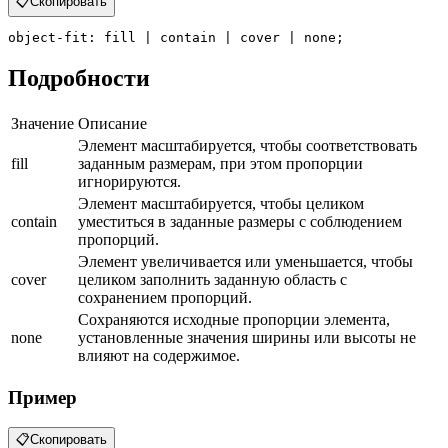
📋
Скопировать
object-fit
: fill | contain | cover | none;
Подробности
Значение
Описание
Элемент масштабируется, чтобы соответствовать
fill
заданным размерам, при этом пропорции
игнорируются.
Элемент масштабируется, чтобы целиком
contain
уместиться в заданные размеры с соблюдением
пропорций.
Элемент увеличивается или уменьшается, чтобы
cover
целиком заполнить заданную область с
сохранением пропорций.
Сохраняются исходные пропорции элемента,
none
установленные значения ширины или высоты не
влияют на содержимое.
Пример
📋
Скопировать