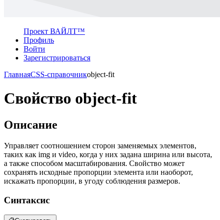
Проект ВАЙЛТ™
Профиль
Войти
Зарегистрироваться
Главная
CSS-справочник
object-fit
Свойство object-fit
Описание
Управляет соотношением сторон заменяемых элементов,
таких как img и video, когда у них задана ширина или высота,
а также способом масштабирования. Свойство может
сохранять исходные пропорции элемента или наоборот,
искажать пропорции, в угоду соблюдения размеров.
Синтаксис