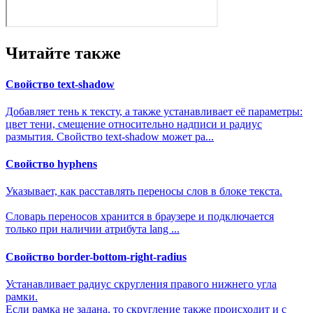
Читайте также
Свойство text-shadow
Добавляет тень к тексту, а также устанавливает её параметры:
цвет тени, смещение относительно надписи и радиус
размытия. Свойство text-shadow может ра...
Свойство hyphens
Указывает, как расставлять переносы слов в блоке текста.
Словарь переносов хранится в браузере и подключается
только при наличии атрибута lang ...
Свойство border-bottom-right-radius
Устанавливает радиус скругления правого нижнего угла
рамки.
Если рамка не задана, то скругление также происходит и с