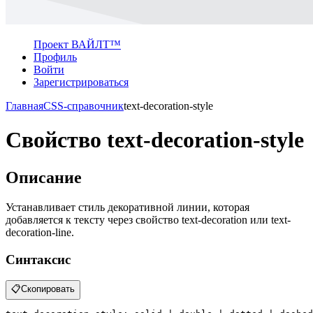
Проект ВАЙЛТ™
Профиль
Войти
Зарегистрироваться
Главная
CSS-справочник
text-decoration-style
Свойство text-decoration-style
Описание
Устанавливает стиль декоративной линии, которая
добавляется к тексту через свойство text-decoration или text-
decoration-line.
Синтаксис
📋
Скопировать