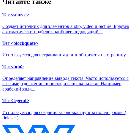
Читайте также
Тег <source>
Создает источник для элементов
audio, video и picture
. Браузер
автоматически подберет наиболее подходящий....
Тег <blockquote>
Используется для встраивания длинной цитаты на страницу....
Тег <bdo>
Определяет направление вывода текста. Часто используется с
языками, где чтение происходит справа налево. Например,
арабский язык....
Тег <legend>
Используется для создания заголовка группы полей формы (
fieldset )....