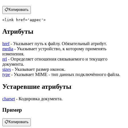
📋
Копировать
<
link
href
=
'адрес'
>
Атрибуты
href
- Указывает путь к файлу. Обязательный атрибут.
media
- Указывает устройство, к которому применять
изменения.
rel
- Определяет отношения связываемого и текущего
документа.
sizes
- Указывает размер иконок.
type
- Указывает MIME - тип данных подключённого файла.
Устаревшие атрибуты
charset
- Кодировка документа.
Пример
📋
Копировать