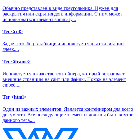
Обычно представлен в виде треугольника. Нужен для
раскрытия или скрытия доп. информации. С ним может
использоваться элемент
summary...
Тег <col>
Задает столбец в таблице и используется для стилизации
ячеек....
Тег <iframe>
Используется в качестве контейнера, который встраивает
внешние страницы на сайт или файлы. Похож на элемент
embed
....
Тег <html>
Один из важных элементов. Является контейнером для всего
документа. Все последующие элементы должны быть внутри
данного тега....